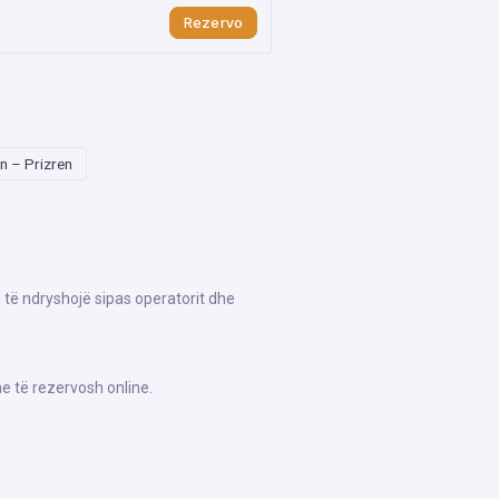
Rezervo
n – Prizren
 të ndryshojë sipas operatorit dhe
e të rezervosh online.