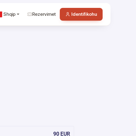
Shqip
Rezervimet
Identifikohu
90 EUR