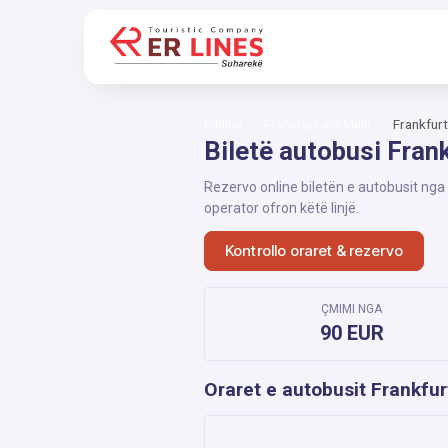
Ballina
Frankfurt am Main
Frankfur
Biletë autobusi Fran
Rezervo online biletën e autobusit nga
operator ofron këtë linjë.
Kontrollo oraret & rezervo
ÇMIMI NGA
90 EUR
Oraret e autobusit Frankfu