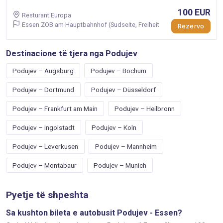
100 EUR
Resturant Europa
Essen ZOB am Hauptbahnhof (Sudseite, Freiheit
Rezervo
Destinacione të tjera nga Podujev
Podujev – Augsburg
Podujev – Bochum
Podujev – Dortmund
Podujev – Düsseldorf
Podujev – Frankfurt am Main
Podujev – Heilbronn
Podujev – Ingolstadt
Podujev – Koln
Podujev – Leverkusen
Podujev – Mannheim
Podujev – Montabaur
Podujev – Munich
Pyetje të shpeshta
Sa kushton bileta e autobusit Podujev - Essen?