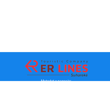
Metodat e pagesës: