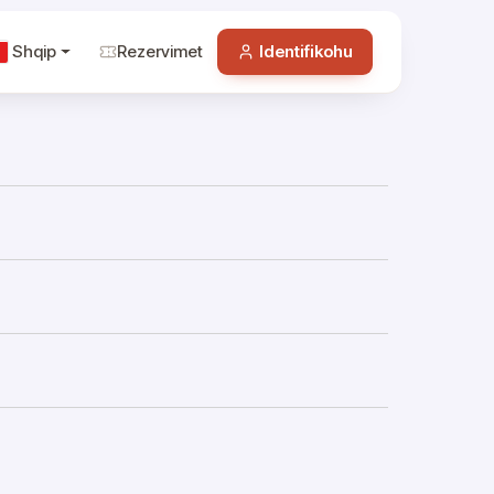
Shqip
Rezervimet
Identifikohu