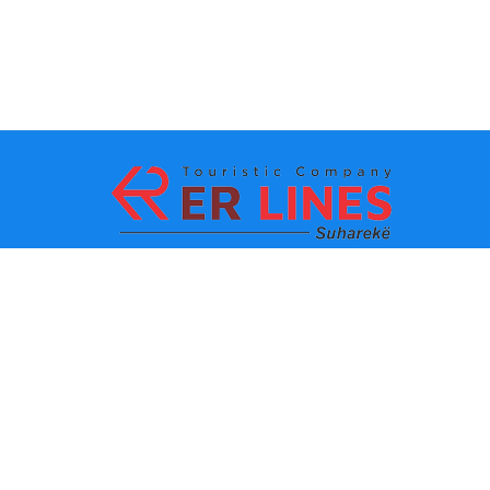
La méthode de paiement:
Les TOPS destinations
Les lignes principaux
Destination par ville
Le contacte
Destination par état
Autour de nous