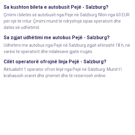
Sa kushton bileta e autobusit Pejë - Salzburg?
Çmimi i biletës së autobusit nga Pejë në Salzburg fillon nga 60 EUR
për një të rritur. Çmimi mund të ndryshojë sipas operatorit dhe
datës së udhëtimit.
Sa zgjat udhëtimi me autobus Pejë - Salzburg?
Udhëtimi me autobus nga Pejë në Salzburg zgjat afërsisht 18 h, në
varësi të operatorit dhe ndalesave gjatë rrugës.
Cilët operatorë ofrojnë linja Pejë - Salzburg?
Aktualisht 1 operator ofron linjë nga Pejë në Salzburg. Mund t'i
krahasosh oraret dhe çmimet dhe të rezervosh online.