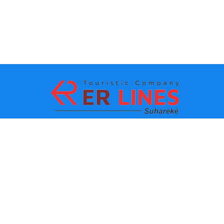
La méthode de paiement:
Les TOPS destinations
Les lignes principaux
Destination par ville
Le contacte