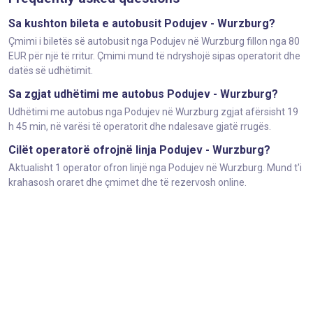
Sa kushton bileta e autobusit Podujev - Wurzburg?
Çmimi i biletës së autobusit nga Podujev në Wurzburg fillon nga 80
EUR për një të rritur. Çmimi mund të ndryshojë sipas operatorit dhe
datës së udhëtimit.
Sa zgjat udhëtimi me autobus Podujev - Wurzburg?
Udhëtimi me autobus nga Podujev në Wurzburg zgjat afërsisht 19
h 45 min, në varësi të operatorit dhe ndalesave gjatë rrugës.
Cilët operatorë ofrojnë linja Podujev - Wurzburg?
Aktualisht 1 operator ofron linjë nga Podujev në Wurzburg. Mund t'i
krahasosh oraret dhe çmimet dhe të rezervosh online.