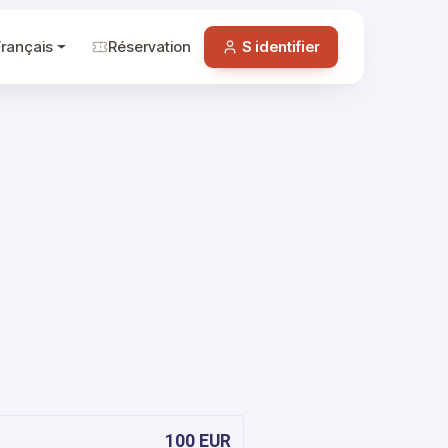
Français
Réservation
S identifier
100 EUR