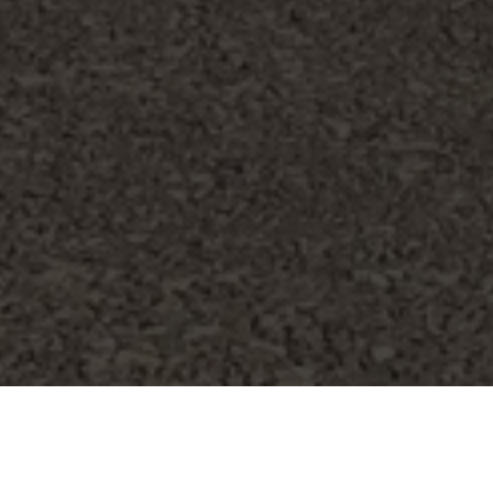
Linjat më të kërkuara