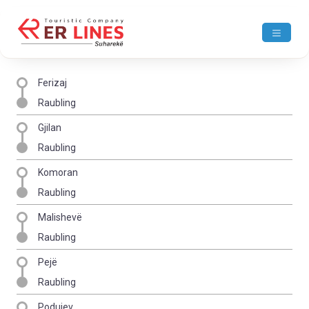
Ferizaj
Raubling
Gjilan
Raubling
Komoran
Raubling
Malishevë
Raubling
Pejë
Raubling
Podujev