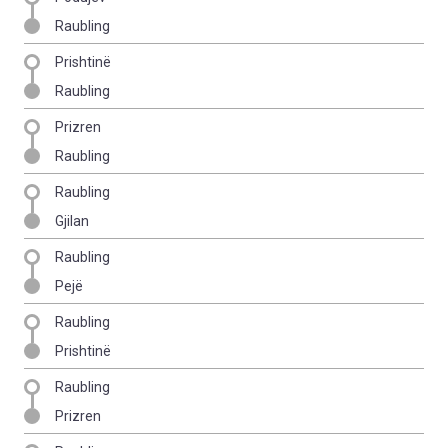
Raubling
Prishtinë
Raubling
Prizren
Raubling
Raubling
Gjilan
Raubling
Pejë
Raubling
Prishtinë
Raubling
Prizren