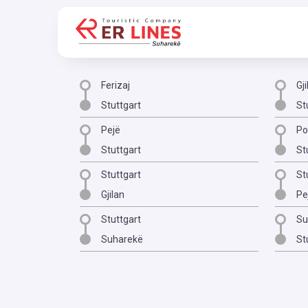
Ferizaj
Gji
Stuttgart
St
Pejë
Po
Stuttgart
St
Stuttgart
St
Gjilan
Pe
Stuttgart
Su
Suharekë
St