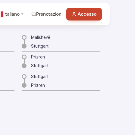
Italiano
Prenotazioni
Accesso
Malishevë
Stuttgart
Prizren
Stuttgart
Stuttgart
Prizren