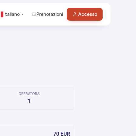
Italiano
Prenotazioni
Accesso
OPERATORS
1
70 EUR