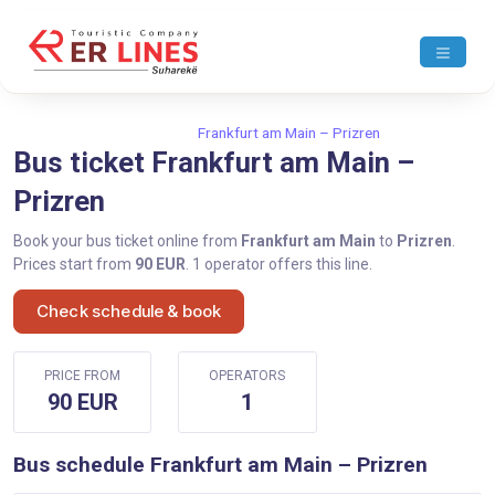
Home
Frankfurt am Main
Frankfurt am Main – Prizren
Bus ticket Frankfurt am Main –
Prizren
Book your bus ticket online from
Frankfurt am Main
to
Prizren
.
Prices start from
90 EUR
. 1 operator offers this line.
Check schedule & book
PRICE FROM
OPERATORS
90 EUR
1
Bus schedule Frankfurt am Main – Prizren