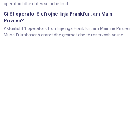
operatorit dhe datës së udhëtimit.
Cilët operatorë ofrojnë linja Frankfurt am Main -
Prizren?
Aktualisht 1 operator ofron linjë nga Frankfurt am Main në Prizren.
Mund t'i krahasosh oraret dhe çmimet dhe të rezervosh online.