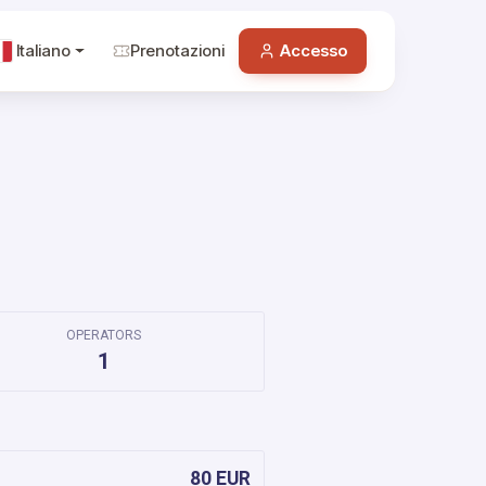
Italiano
Prenotazioni
Accesso
OPERATORS
1
80 EUR