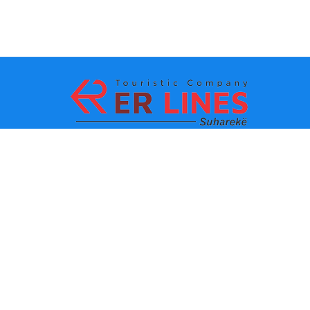
Metodi di pagamento:
Top Destinacioni
Link principali
Destinazione con citta
Contatti
Destinazione con stato
chi siamo
Ultima novita