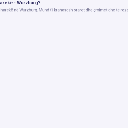
uharekë - Wurzburg?
Suharekë në Wurzburg. Mund t'i krahasosh oraret dhe çmimet dhe të reze