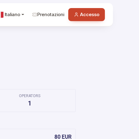
Italiano
Prenotazioni
Accesso
OPERATORS
1
80 EUR