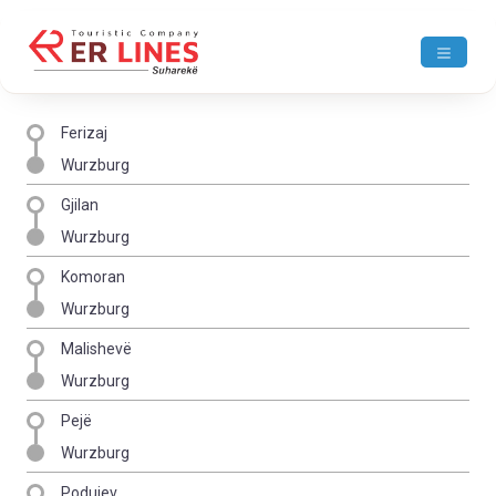
Ferizaj
Wurzburg
Gjilan
Wurzburg
Komoran
Wurzburg
Malishevë
Wurzburg
Pejë
Wurzburg
Podujev