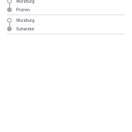
Wurzburg
Prizren
Wurzburg
Suharekë