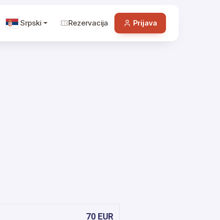
Srpski
Rezervacija
Prijava
70 EUR