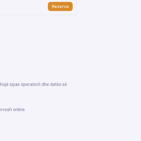
Rezerva
hojë sipas operatorit dhe datës së
rvosh online.