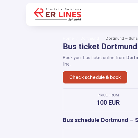
Home
Dortmund
Dortmund – Suha
Bus ticket Dortmund
Book your bus ticket online from
Dort
line.
Check schedule & book
PRICE FROM
100 EUR
Bus schedule Dortmund – 