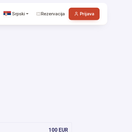
Srpski
Rezervacija
Prijava
100 EUR