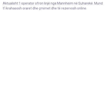
Aktualisht 1 operator ofron linjë nga Mannheim në Suharekë. Mund
t'i krahasosh oraret dhe çmimet dhe të rezervosh online.