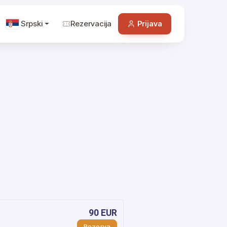
Srpski
Rezervacija
Prijava
90 EUR
Rezerva