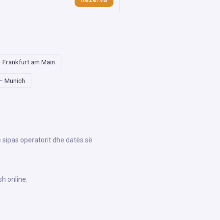
– Frankfurt am Main
– Munich
ë sipas operatorit dhe datës së
h online.