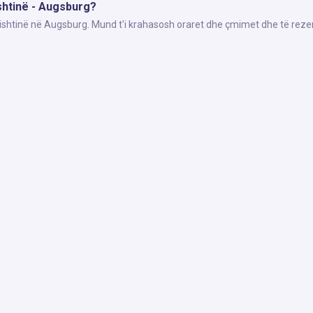
ishtinë - Augsburg?
Prishtinë në Augsburg. Mund t'i krahasosh oraret dhe çmimet dhe të reze