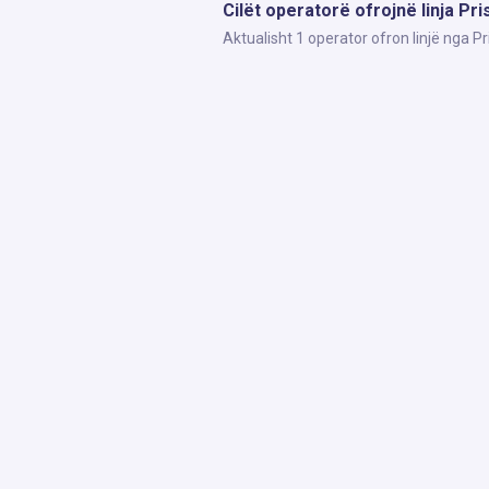
Cilët operatorë ofrojnë linja Pr
Aktualisht 1 operator ofron linjë nga 