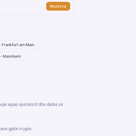
Rezerva
– Frankfurt am Main
 – Mannheim
hojë sipas operatorit dhe datës së
ave gjatë rrugës.