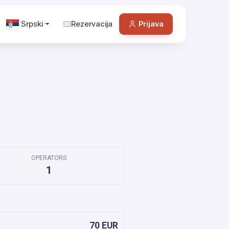
Srpski
Rezervacija
Prijava
OPERATORS
1
70 EUR