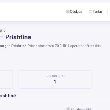
Otobüs
Turlar
tinë
– Prishtinë
burg
to
Prishtinë
. Prices start from
70 EUR
. 1 operator offers this
OPERATORS
1
ishtinë
Biberbach STR