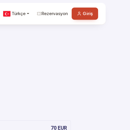
Türkçe
Rezervasyon
Giriş
70 EUR