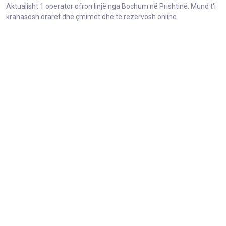
Aktualisht 1 operator ofron linjë nga Bochum në Prishtinë. Mund t'i
krahasosh oraret dhe çmimet dhe të rezervosh online.