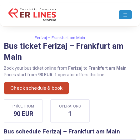
Home
Ferizaj
Ferizaj – Frankfurt am Main
Bus ticket Ferizaj – Frankfurt am
Main
Book your bus ticket online from
Ferizaj
to
Frankfurt am Main
.
Prices start from
90 EUR
. 1 operator offers this line.
Check schedule & book
PRICE FROM
OPERATORS
90 EUR
1
Bus schedule Ferizaj – Frankfurt am Main