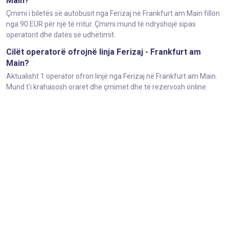
Main?
Çmimi i biletës së autobusit nga Ferizaj në Frankfurt am Main fillon
nga 90 EUR për një të rritur. Çmimi mund të ndryshojë sipas
operatorit dhe datës së udhëtimit.
Cilët operatorë ofrojnë linja Ferizaj - Frankfurt am
Main?
Aktualisht 1 operator ofron linjë nga Ferizaj në Frankfurt am Main.
Mund t'i krahasosh oraret dhe çmimet dhe të rezervosh online.