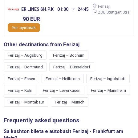
Ferizaj
ER LINES SH.P.K
01:00
24:45
ZOB Stuttgart Strs.
90 EUR
Yer ayırtmak
Other destinations from Ferizaj
Ferizaj – Augsburg
Ferizaj – Bochum
Ferizaj – Dortmund
Ferizaj – Düsseldorf
Ferizaj – Essen
Ferizaj – Heilbronn
Ferizaj – Ingolstadt
Ferizaj – Koln
Ferizaj – Leverkusen
Ferizaj – Mannheim
Ferizaj – Montabaur
Ferizaj – Munich
Frequently asked questions
Sa kushton bileta e autobusit Ferizaj - Frankfurt am