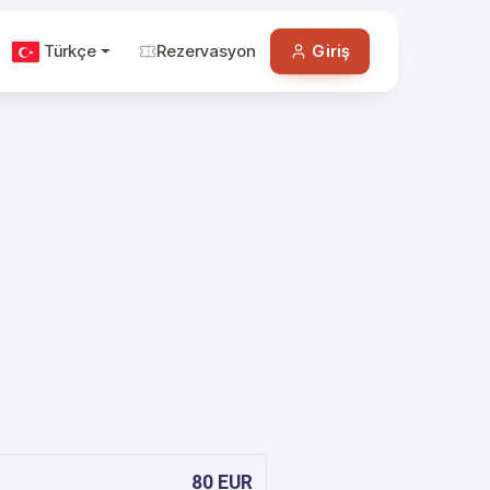
Türkçe
Rezervasyon
Giriş
80 EUR