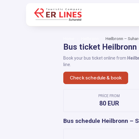
Home
Heilbronn
Heilbronn – Suhar
Bus ticket Heilbronn
Book your bus ticket online from
Heilb
line.
Check schedule & book
PRICE FROM
80 EUR
Bus schedule Heilbronn – 