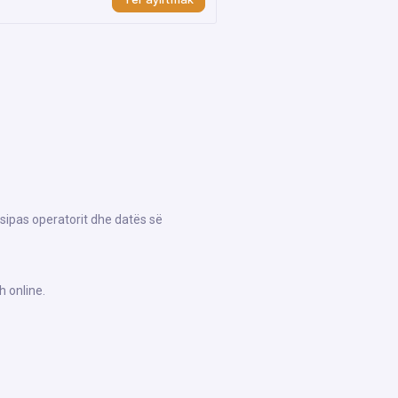
 sipas operatorit dhe datës së
h online.