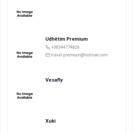
Udhëtim Premium
+38344774826
travel-premium@hotmail.com
Vesafly
Xuki