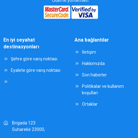
Ödeme yöntemleri:
En iyi seyahat
Ana bağlantılar
destinasyonları
İletişim
Şehre göre varış noktası
Hakkımızda
Eyalete göre varış noktası
Son haberler
Politikalar ve kullanım
koşulları
Ortaklar
Brigada 123
Suharekë 23000,