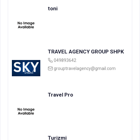
toni
TRAVEL AGENCY GROUP SHPK
049893642
grouptravelagency@gmail.com
Travel Pro
Turizmi