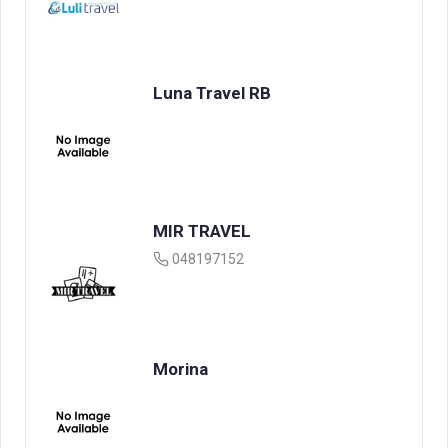
Luna Travel RB
MIR TRAVEL
048197152
Morina