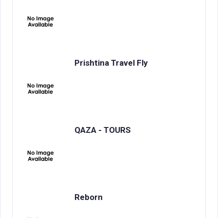
Prishtina Travel Fly
QAZA - TOURS
Reborn