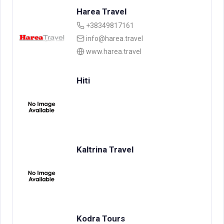
Harea Travel
+38349817161
info@harea.travel
www.harea.travel
Hiti
Kaltrina Travel
Kodra Tours