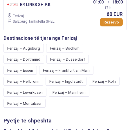
01:00
18:00
ER LINES SH.P.K
17 h
60 EUR
Ferizaj
Salzburg Tankstella SHEL
Rezervo
Destinacione të tjera nga Ferizaj
Ferizaj – Augsburg
Ferizaj – Bochum
Ferizaj – Dortmund
Ferizaj – Düsseldorf
Ferizaj – Essen
Ferizaj – Frankfurt am Main
Ferizaj – Heilbronn
Ferizaj – Ingolstadt
Ferizaj – Koln
Ferizaj – Leverkusen
Ferizaj – Mannheim
Ferizaj – Montabaur
Pyetje të shpeshta