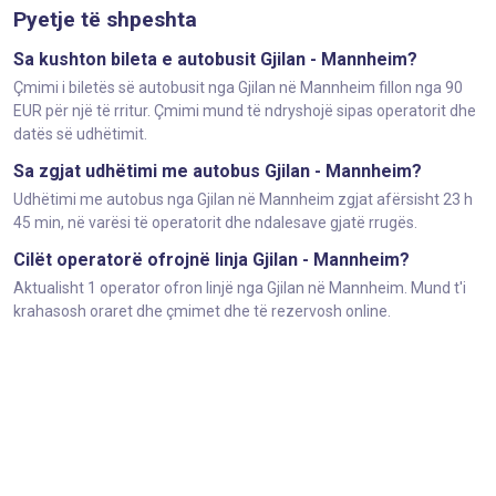
Pyetje të shpeshta
Sa kushton bileta e autobusit Gjilan - Mannheim?
Çmimi i biletës së autobusit nga Gjilan në Mannheim fillon nga 90
EUR për një të rritur. Çmimi mund të ndryshojë sipas operatorit dhe
datës së udhëtimit.
Sa zgjat udhëtimi me autobus Gjilan - Mannheim?
Udhëtimi me autobus nga Gjilan në Mannheim zgjat afërsisht 23 h
45 min, në varësi të operatorit dhe ndalesave gjatë rrugës.
Cilët operatorë ofrojnë linja Gjilan - Mannheim?
Aktualisht 1 operator ofron linjë nga Gjilan në Mannheim. Mund t'i
krahasosh oraret dhe çmimet dhe të rezervosh online.