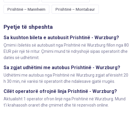
Prishtinë – Mannheim
Prishtinë – Montabaur
Pyetje të shpeshta
Sa kushton bileta e autobusit Prishtinë - Wurzburg?
Çmimi i biletës së autobusit nga Prishtinë në Wurzburg fillon nga 80
EUR për një të rritur. Çmimi mund të ndryshojë sipas operatorit dhe
datës së udhëtimit.
Sa zgjat udhëtimi me autobus Prishtinë - Wurzburg?
Udhëtimi me autobus nga Prishtinë në Wurzburg zgjat afërsisht 20
h 30 min, në varësi të operatorit dhe ndalesave gjatë rrugës.
Cilët operatorë ofrojnë linja Prishtinë - Wurzburg?
Aktualisht 1 operator ofron linjë nga Prishtinë në Wurzburg. Mund
t'i krahasosh oraret dhe çmimet dhe të rezervosh online.