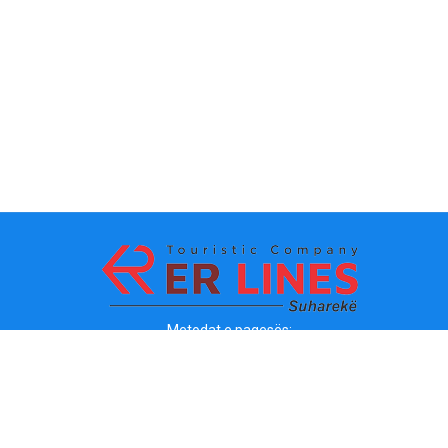
Metodat e pagesës: