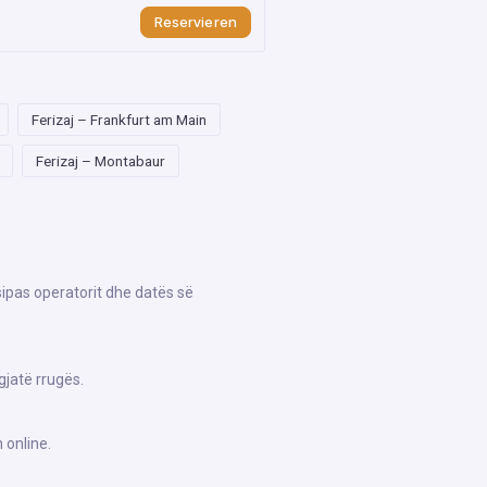
Reservieren
Ferizaj – Frankfurt am Main
Ferizaj – Montabaur
sipas operatorit dhe datës së
gjatë rrugës.
 online.