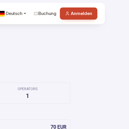
Deutsch
Buchung
Anmelden
OPERATORS
1
70 EUR