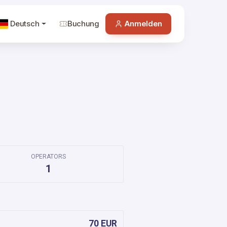
Deutsch
Buchung
Anmelden
OPERATORS
1
70 EUR