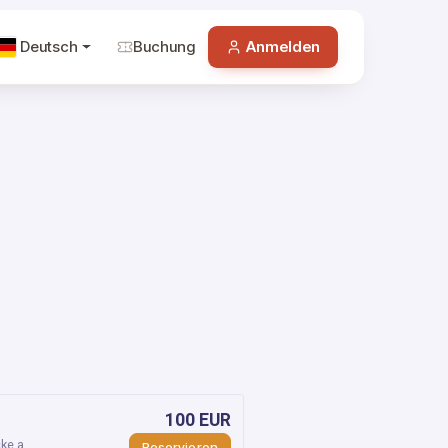
Deutsch
Buchung
Anmelden
100 EUR
ke a
Reservieren