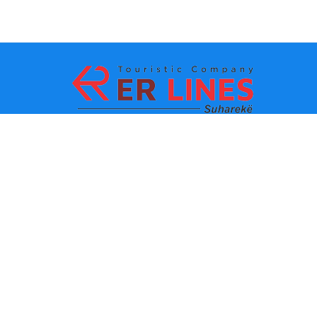
Zahlungsmethoden:
Top-Destinationen
Wichtige Links
Reiseziel nach Stadt
Kontakt
Reiseziel nach Bundesland
Über uns
Letzte Nachrichten