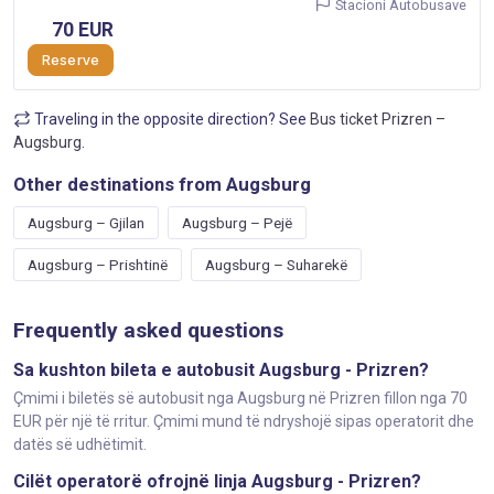
Stacioni Autobusave
70 EUR
Reserve
Traveling in the opposite direction? See
Bus ticket Prizren –
Augsburg
.
Other destinations from Augsburg
Augsburg – Gjilan
Augsburg – Pejë
Augsburg – Prishtinë
Augsburg – Suharekë
Frequently asked questions
Sa kushton bileta e autobusit Augsburg - Prizren?
Çmimi i biletës së autobusit nga Augsburg në Prizren fillon nga 70
EUR për një të rritur. Çmimi mund të ndryshojë sipas operatorit dhe
datës së udhëtimit.
Cilët operatorë ofrojnë linja Augsburg - Prizren?