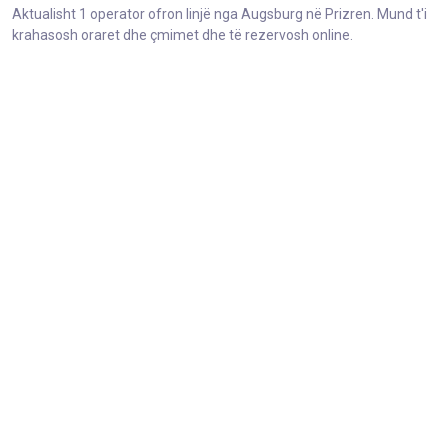
Aktualisht 1 operator ofron linjë nga Augsburg në Prizren. Mund t'i
krahasosh oraret dhe çmimet dhe të rezervosh online.