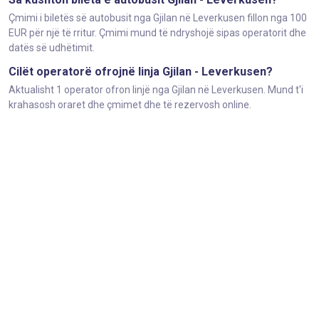
Çmimi i biletës së autobusit nga Gjilan në Leverkusen fillon nga 100
EUR për një të rritur. Çmimi mund të ndryshojë sipas operatorit dhe
datës së udhëtimit.
Cilët operatorë ofrojnë linja Gjilan - Leverkusen?
Aktualisht 1 operator ofron linjë nga Gjilan në Leverkusen. Mund t'i
krahasosh oraret dhe çmimet dhe të rezervosh online.