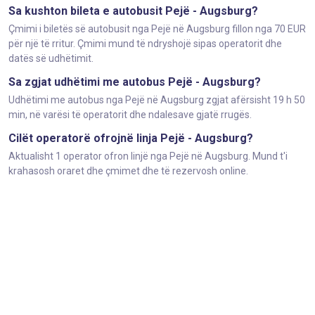
Sa kushton bileta e autobusit Pejë - Augsburg?
Çmimi i biletës së autobusit nga Pejë në Augsburg fillon nga 70 EUR
për një të rritur. Çmimi mund të ndryshojë sipas operatorit dhe
datës së udhëtimit.
Sa zgjat udhëtimi me autobus Pejë - Augsburg?
Udhëtimi me autobus nga Pejë në Augsburg zgjat afërsisht 19 h 50
min, në varësi të operatorit dhe ndalesave gjatë rrugës.
Cilët operatorë ofrojnë linja Pejë - Augsburg?
Aktualisht 1 operator ofron linjë nga Pejë në Augsburg. Mund t'i
krahasosh oraret dhe çmimet dhe të rezervosh online.