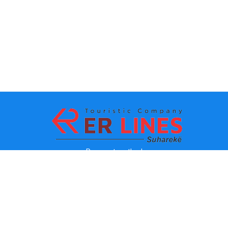
Payment methods:
Top destinations
Main Links