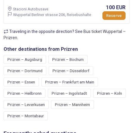
100 EUR
Stacioni Autobusave
Wuppertal Berliner strasse 206, Reisebushalte
Reserve
Traveling in the opposite direction? See
Bus ticket Wuppertal –
Prizren
.
Other destinations from Prizren
Prizren – Augsburg
Prizren – Bochum
Prizren – Dortmund
Prizren – Düsseldorf
Prizren – Essen
Prizren – Frankfurt am Main
Prizren – Heilbronn
Prizren – Ingolstadt
Prizren – Koln
Prizren – Leverkusen
Prizren – Mannheim
Prizren – Montabaur