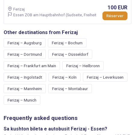
100 EUR
Ferizaj
Essen ZOB am Hauptbahnhof (Sudseite, Freiheit
Réserver
Other destinations from Ferizaj
Ferizaj – Augsburg
Ferizaj – Bochum
Ferizaj – Dortmund
Ferizaj – Düsseldorf
Ferizaj – Frankfurt am Main
Ferizaj – Heilbronn
Ferizaj – Ingolstadt
Ferizaj – Koln
Ferizaj – Leverkusen
Ferizaj – Mannheim
Ferizaj – Montabaur
Ferizaj – Munich
Frequently asked questions
Sa kushton bileta e autobusit Ferizaj - Essen?