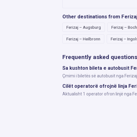
Other destinations from Feriza
Ferizaj – Augsburg
Ferizaj – Boc
Ferizaj – Heilbronn
Ferizaj – Ingo
Frequently asked question
Sa kushton bileta e autobusit Fer
Çmimi i biletës së autobusit nga Feriza
Cilët operatorë ofrojnë linja Fer
Aktualisht 1 operator ofron linjë nga F