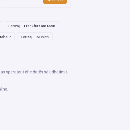
Ferizaj – Frankfurt am Main
ntabaur
Ferizaj – Munich
ipas operatorit dhe datës së udhëtimit.
line.