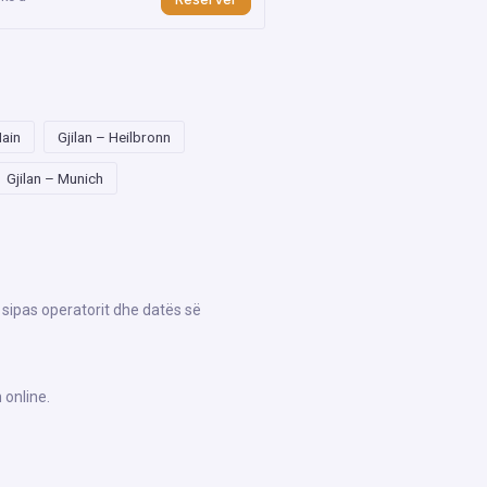
Main
Gjilan – Heilbronn
Gjilan – Munich
 sipas operatorit dhe datës së
 online.