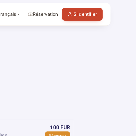
Français
Réservation
S identifier
100 EUR
ke a
Réserver