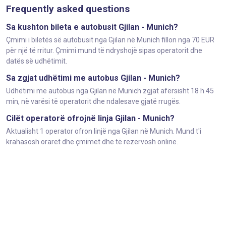
Frequently asked questions
Sa kushton bileta e autobusit Gjilan - Munich?
Çmimi i biletës së autobusit nga Gjilan në Munich fillon nga 70 EUR
për një të rritur. Çmimi mund të ndryshojë sipas operatorit dhe
datës së udhëtimit.
Sa zgjat udhëtimi me autobus Gjilan - Munich?
Udhëtimi me autobus nga Gjilan në Munich zgjat afërsisht 18 h 45
min, në varësi të operatorit dhe ndalesave gjatë rrugës.
Cilët operatorë ofrojnë linja Gjilan - Munich?
Aktualisht 1 operator ofron linjë nga Gjilan në Munich. Mund t'i
krahasosh oraret dhe çmimet dhe të rezervosh online.