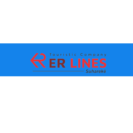
La méthode de paiement:
Les TOPS destinations
Les lignes principaux
Destination par ville
Le contacte