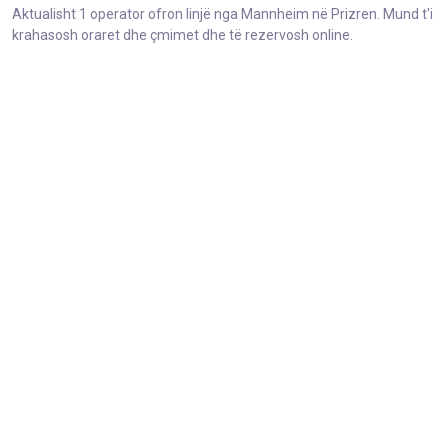
Aktualisht 1 operator ofron linjë nga Mannheim në Prizren. Mund t'i
krahasosh oraret dhe çmimet dhe të rezervosh online.