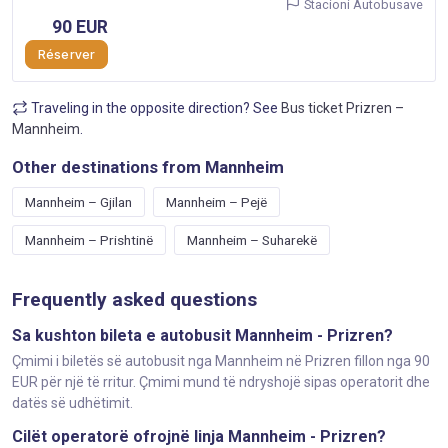
Stacioni Autobusave
90 EUR
Réserver
Traveling in the opposite direction? See
Bus ticket Prizren –
Mannheim
.
Other destinations from Mannheim
Mannheim – Gjilan
Mannheim – Pejë
Mannheim – Prishtinë
Mannheim – Suharekë
Frequently asked questions
Sa kushton bileta e autobusit Mannheim - Prizren?
Çmimi i biletës së autobusit nga Mannheim në Prizren fillon nga 90
EUR për një të rritur. Çmimi mund të ndryshojë sipas operatorit dhe
datës së udhëtimit.
Cilët operatorë ofrojnë linja Mannheim - Prizren?