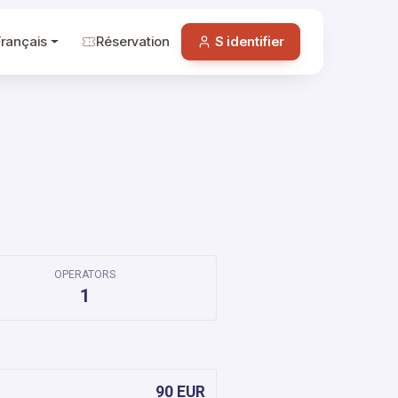
Français
Réservation
S identifier
OPERATORS
1
90 EUR