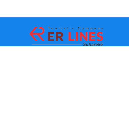
La méthode de paiement:
Les TOPS destinations
Les lignes principaux
Destination par ville
Le contacte
Destination par état
Autour de nous
Dernières informations