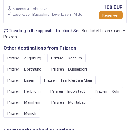
100 EUR
Stacioni Autobusave
Leverkusen Busbahnof Leverkusen - Mitte
Réserver
Traveling in the opposite direction? See
Bus ticket Leverkusen –
Prizren
.
Other destinations from Prizren
Prizren – Augsburg
Prizren – Bochum
Prizren – Dortmund
Prizren – Düsseldorf
Prizren – Essen
Prizren – Frankfurt am Main
Prizren – Heilbronn
Prizren – Ingolstadt
Prizren – Koln
Prizren – Mannheim
Prizren – Montabaur
Prizren – Munich