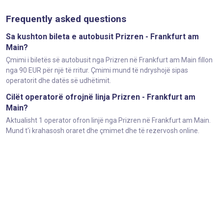
Frequently asked questions
Sa kushton bileta e autobusit Prizren - Frankfurt am
Main?
Çmimi i biletës së autobusit nga Prizren në Frankfurt am Main fillon
nga 90 EUR për një të rritur. Çmimi mund të ndryshojë sipas
operatorit dhe datës së udhëtimit.
Cilët operatorë ofrojnë linja Prizren - Frankfurt am
Main?
Aktualisht 1 operator ofron linjë nga Prizren në Frankfurt am Main.
Mund t'i krahasosh oraret dhe çmimet dhe të rezervosh online.