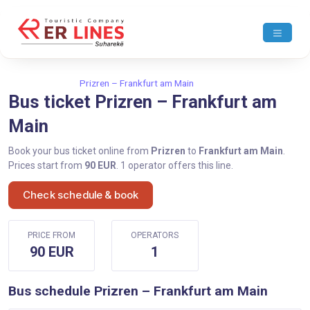
Home
Prizren
Prizren – Frankfurt am Main
Bus ticket Prizren – Frankfurt am
Main
Book your bus ticket online from
Prizren
to
Frankfurt am Main
.
Prices start from
90 EUR
. 1 operator offers this line.
Check schedule & book
PRICE FROM
OPERATORS
90 EUR
1
Bus schedule Prizren – Frankfurt am Main