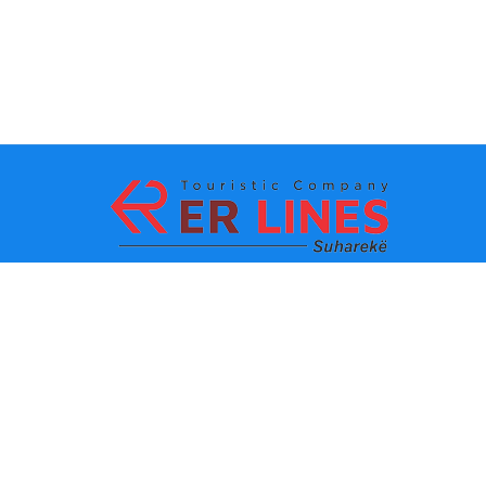
La méthode de paiement:
Les TOPS destinations
Les lignes principaux
Destination par ville
Le contacte