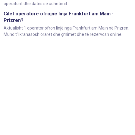
operatorit dhe datës së udhëtimit.
Cilët operatorë ofrojnë linja Frankfurt am Main -
Prizren?
Aktualisht 1 operator ofron linjë nga Frankfurt am Main në Prizren.
Mund t'i krahasosh oraret dhe çmimet dhe të rezervosh online.