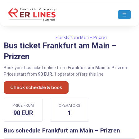
Home
Frankfurt am Main
Frankfurt am Main – Prizren
Bus ticket Frankfurt am Main –
Prizren
Book your bus ticket online from
Frankfurt am Main
to
Prizren
.
Prices start from
90 EUR
. 1 operator offers this line.
Check schedule & book
PRICE FROM
OPERATORS
90 EUR
1
Bus schedule Frankfurt am Main – Prizren