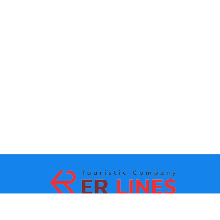
La méthode de paiement: