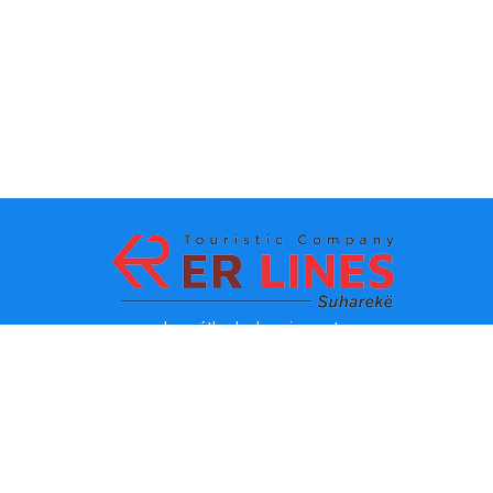
La méthode de paiement:
Les TOPS destinations
Les lignes principaux